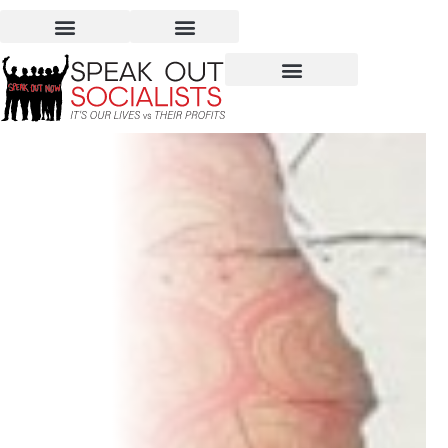
¿Vuelta a lo normal…
Normal para quienes?